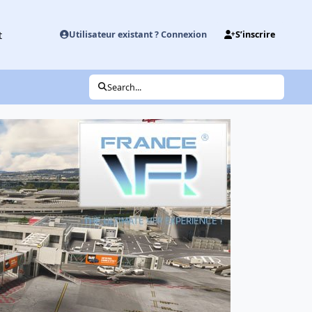
t
Utilisateur existant ? Connexion
S’inscrire
Search...