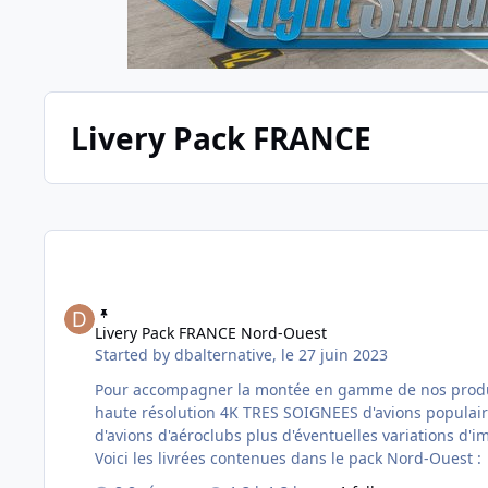
Livery Pack FRANCE
Livery Pack FRANCE Nord-Ouest
Livery Pack FRANCE Nord-Ouest
Started by
dbalternative
,
le 27 juin 2023
Pour accompagner la montée en gamme de nos produits nous avo
haute résolution 4K TRES SOIGNEES d'avions populaires et déjà d
d'avions d'aéroclubs plus d'éventuelles variations d'immatriculations au prix de 5,90 Euros. Cliquez i
Voici les livrées contenues dans le pack Nord-Ouest :