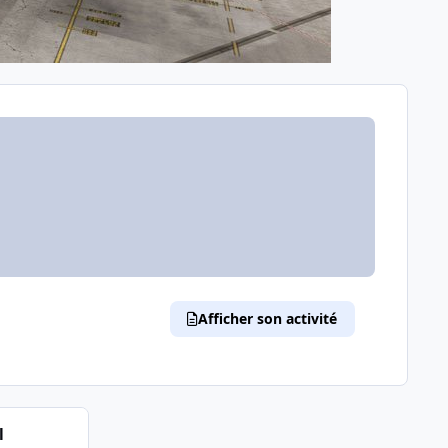
Afficher son activité
l