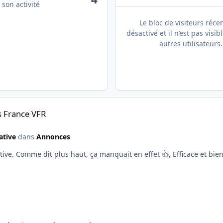
 son activité
Le bloc de visiteurs réce
désactivé et il n’est pas visib
autres utilisateurs.
s France VFR
ative
dans
Annonces
iative. Comme dit plus haut, ça manquait en effet 👍, Efficace et bie