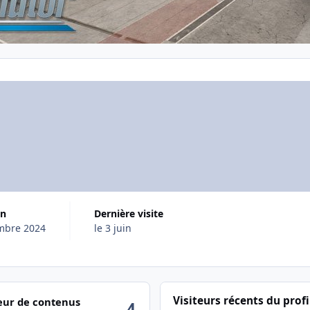
on
Dernière visite
mbre 2024
le 3 juin
ctivité
Visiteurs récents du profi
ur de contenus
4