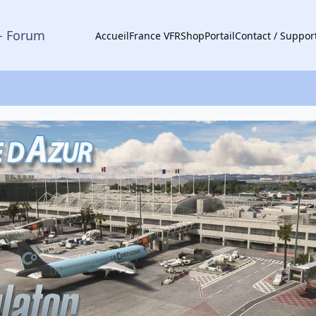
- Forum
Accueil
France VFR
Shop
Portail
Contact / Suppor