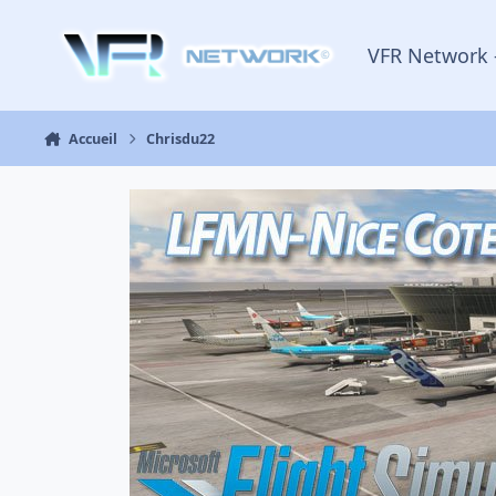
Aller au contenu
VFR Network 
Accueil
Chrisdu22