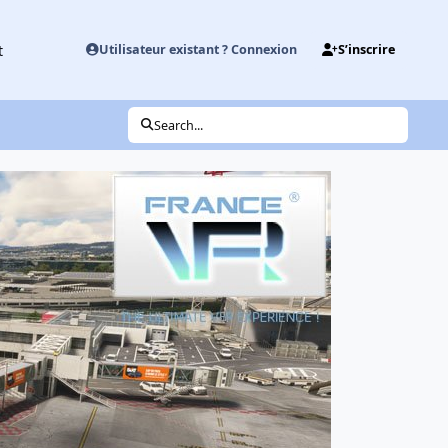
t
Utilisateur existant ? Connexion
S’inscrire
Search...