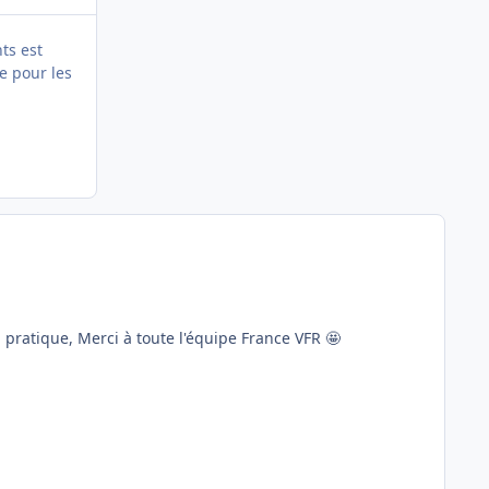
nts est
le pour les
n pratique, Merci à toute l'équipe France VFR 🤩