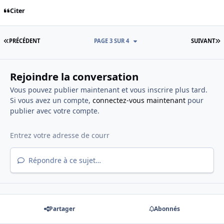
Citer
PREMIÈRE PAGE
D
PRÉCÉDENT
PAGE 3 SUR 4
SUIVANT
Rejoindre la conversation
Vous pouvez publier maintenant et vous inscrire plus tard.
Si vous avez un compte,
connectez-vous maintenant
pour
publier avec votre compte.
Répondre à ce sujet…
Partager
Abonnés