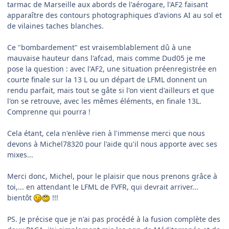
tarmac de Marseille aux abords de l'aérogare, l'AF2 faisant
apparaître des contours photographiques d'avions AI au sol et
de vilaines taches blanches.
Ce "bombardement" est vraisemblablement dû à une
mauvaise hauteur dans l'afcad, mais comme Dud05 je me
pose la question : avec l'AF2, une situation préenregistrée en
courte finale sur la 13 L ou un départ de LFML donnent un
rendu parfait, mais tout se gâte si l'on vient d'ailleurs et que
l'on se retrouve, avec les mêmes éléments, en finale 13L.
Comprenne qui pourra !
Cela étant, cela n'enlève rien à l'immense merci que nous
devons à Michel78320 pour l'aide qu'il nous apporte avec ses
mixes...
Merci donc, Michel, pour le plaisir que nous prenons grâce à
toi,... en attendant le LFML de FVFR, qui devrait arriver...
bientôt
!!!
PS. Je précise que je n'ai pas procédé à la fusion complète des