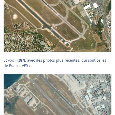
Et voici l'
IGN
, avec des photos plus récentes, qui sont celles
de France-VFR :