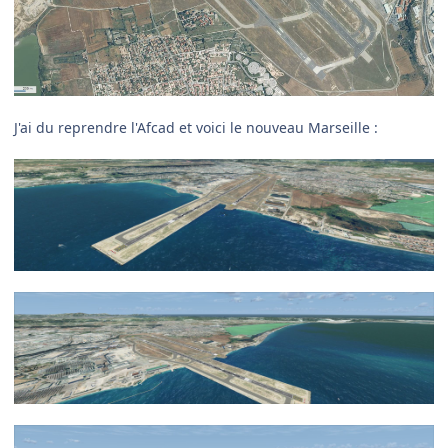
J'ai du reprendre l'Afcad et voici le nouveau Marseille :