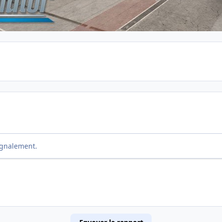
ignalement.