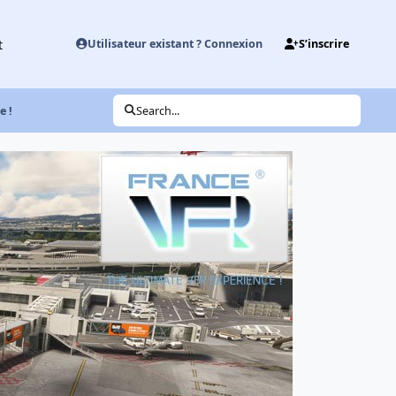
t
Utilisateur existant ? Connexion
S’inscrire
e !
Search...