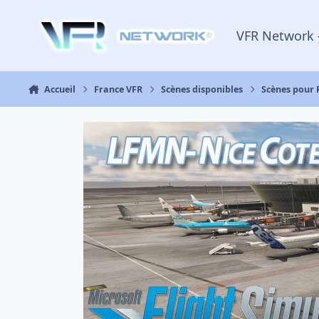
Aller au contenu
VFR Network 
Accueil
France VFR
Scènes disponibles
Scènes pour