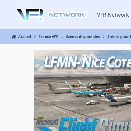
Aller au contenu
VFR Network 
Accueil
France VFR
Scènes disponibles
Scènes pour