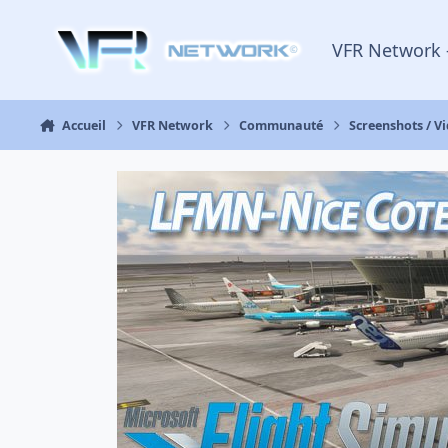
Aller au contenu
VFR Network 
Accueil
VFR Network
Communauté
Screenshots / V