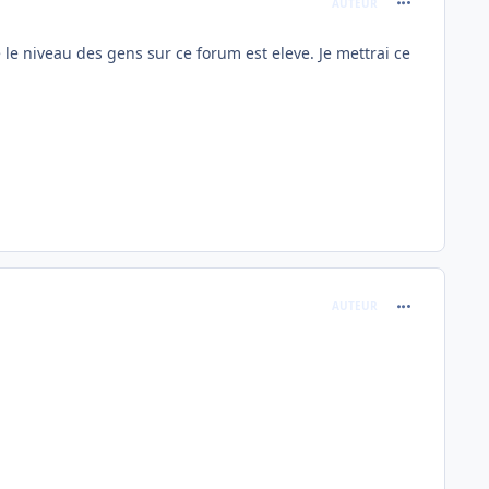
AUTEUR
 le niveau des gens sur ce forum est eleve. Je mettrai ce
comment_114
AUTEUR