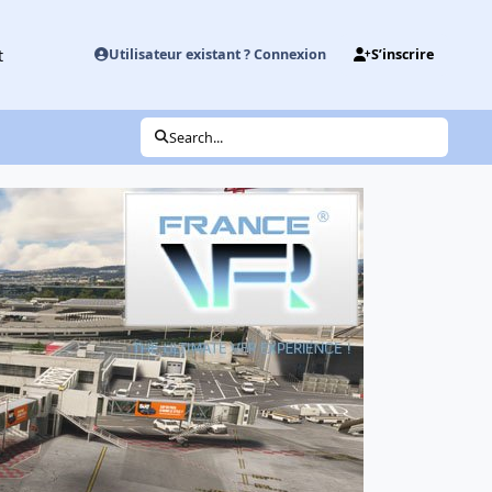
t
Utilisateur existant ? Connexion
S’inscrire
Search...