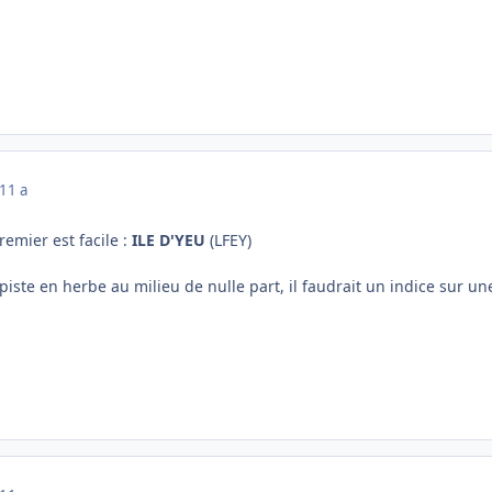
11 a
remier est facile :
ILE D'YEU
(LFEY)
piste en herbe au milieu de nulle part, il faudrait un indice sur u