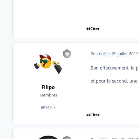
Citer
Posté(e)
le 29 juillet 2015
Bon effectivement, le p
et pour le second, une 
Filipo
Membres
14,6 k
messages
Citer