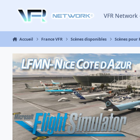
Aller au contenu
VFR Network 
Accueil
France VFR
Scènes disponibles
Scènes pour