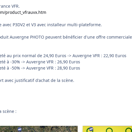
France VFR.
com/product_vfrauvx.htm
e avec P3DV2 et V3 avec installeur multi-plateforme.
oduit Auvergne PHOTO peuvent bénéficier d'une offre commerciale
é au prix normal de 24,90 Euros -> Auvergne VFR : 22,90 Euros
té à -30% -> Auvergne VFR : 26,90 Euros
té à -50% -> Auvergne VFR : 28,90 Euros
avec justificatif d'achat de la scène.
a scène :