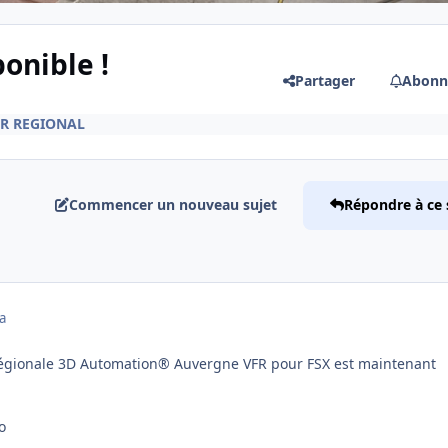
onible !
Partager
Abonn
FR REGIONAL
Commencer un nouveau sujet
Répondre à ce 
a
régionale 3D Automation® Auvergne VFR pour FSX est maintenant
o