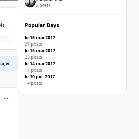
5 posts
Popular Days
és
le 16 mai 2017
37 posts
le 15 mai 2017
23 posts
le 14 mai 2017
sujet
17 posts
le 10 juil. 2017
14 posts
comment_146208