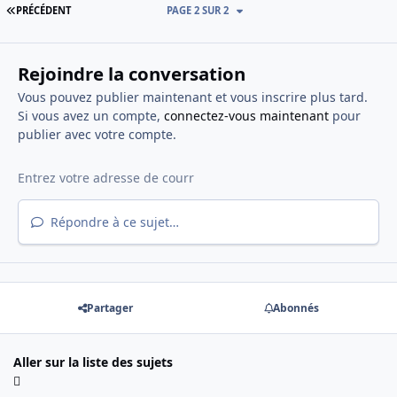
PREMIÈRE PAGE
PRÉCÉDENT
PAGE 2 SUR 2
Rejoindre la conversation
Vous pouvez publier maintenant et vous inscrire plus tard.
Si vous avez un compte,
connectez-vous maintenant
pour
publier avec votre compte.
Répondre à ce sujet…
Partager
Abonnés
Aller sur la liste des sujets