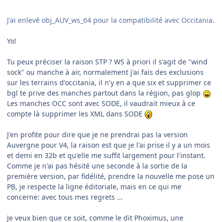
J'ai enlevé obj_AUV_ws_64 pour la compatibilité avec Occitania.
Yo!
Tu peux préciser la raison STP ? WS à priori il s'agit de "wind
sock" ou manche à air, normalement j'ai fais des exclusions
sur les terrains d'occitania, il n'y en a que six et supprimer ce
bgl te prive des manches partout dans la région, pas glop
Les manches OCC sont avec SODE, il vaudrait mieux à ce
compte là supprimer les XML dans SODE
J'en profite pour dire que je ne prendrai pas la version
Auvergne pour V4, la raison est que je l'ai prise il y a un mois
et demi en 32b et qu'elle me suffit largement pour l'instant.
Comme je n'ai pas hésité une seconde à la sortie de la
première version, par fidélité, prendre la nouvelle me pose un
PB, je respecte la ligne éditoriale, mais en ce qui me
concerne:
avec tous mes regrets ...
Je veux bien que ce soit, comme le dit Phoximus, une