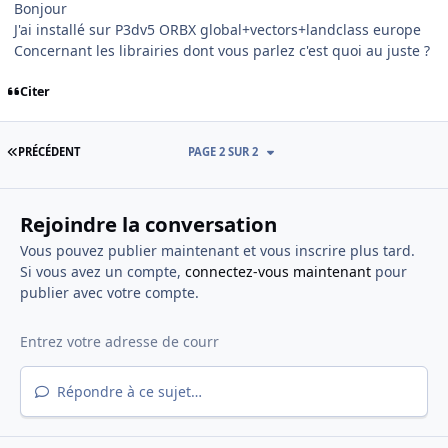
Bonjour
J'ai installé sur P3dv5 ORBX global+vectors+landclass europe
Concernant les librairies dont vous parlez c'est quoi au juste ?
Citer
PREMIÈRE PAGE
PRÉCÉDENT
PAGE 2 SUR 2
Rejoindre la conversation
Vous pouvez publier maintenant et vous inscrire plus tard.
Si vous avez un compte,
connectez-vous maintenant
pour
publier avec votre compte.
Répondre à ce sujet…