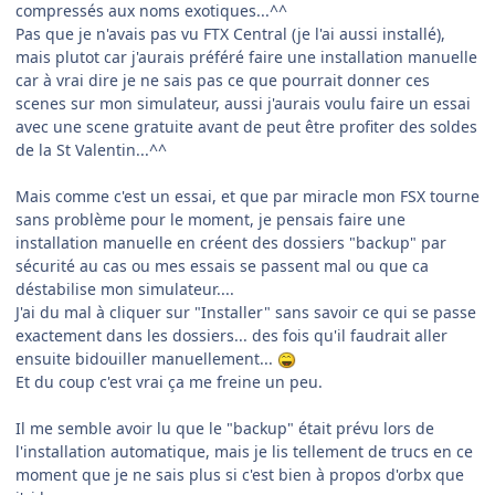
compressés aux noms exotiques...^^
Pas que je n'avais pas vu FTX Central (je l'ai aussi installé),
mais plutot car j'aurais préféré faire une installation manuelle
car à vrai dire je ne sais pas ce que pourrait donner ces
scenes sur mon simulateur, aussi j'aurais voulu faire un essai
avec une scene gratuite avant de peut être profiter des soldes
de la St Valentin...^^
Mais comme c'est un essai, et que par miracle mon FSX tourne
sans problème pour le moment, je pensais faire une
installation manuelle en créent des dossiers "backup" par
sécurité au cas ou mes essais se passent mal ou que ca
déstabilise mon simulateur....
J'ai du mal à cliquer sur "Installer" sans savoir ce qui se passe
exactement dans les dossiers... des fois qu'il faudrait aller
ensuite bidouiller manuellement...
Et du coup c'est vrai ça me freine un peu.
Il me semble avoir lu que le "backup" était prévu lors de
l'installation automatique, mais je lis tellement de trucs en ce
moment que je ne sais plus si c'est bien à propos d'orbx que