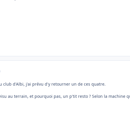
a
au club d'Albi, j'ai prévu d'y retourner un de ces quatre.
isu au terrain, et pourquoi pas, un p'tit resto ? Selon la machine