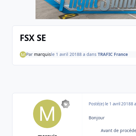
FSX SE
Par
marquis
le 1 avril 2018
8 a
dans
TRAFIC France
Posté(e)
le 1 avril 2018
8 
Bonjour
Avant de procéder a l