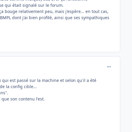
se qui était signalé sur le forum.
 ça bouge relativement peu, mais j'espère... en tout cas,
F-BMPL dont j'ai bien profité, ainsi que ses sympathiques
comment_173
 qui est passé sur la machine et selon qu'il a été
 la config cible...
ans".
 que son contenu l'est.