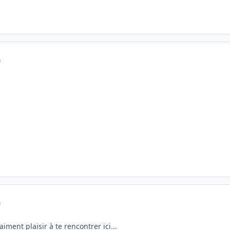
a
a
aiment plaisir à te rencontrer ici...