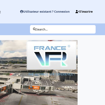
t
Utilisateur existant ? Connexion
S’inscrire
Search...