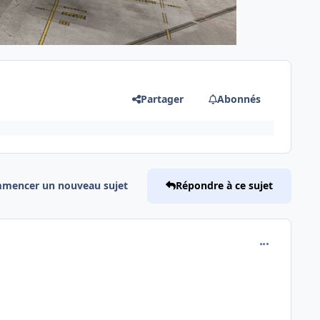
Partager
Abonnés
mencer un nouveau sujet
Répondre à ce sujet
comment_173