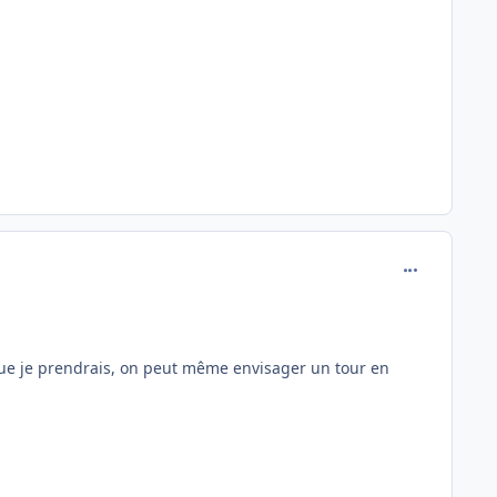
comment_173
 que je prendrais, on peut même envisager un tour en