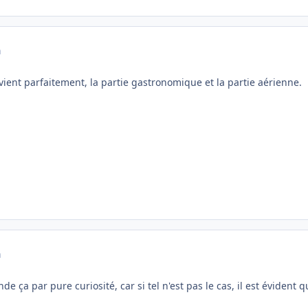
a
nt parfaitement, la partie gastronomique et la partie aérienne.
a
ande ça par pure curiosité, car si tel n'est pas le cas, il est évid