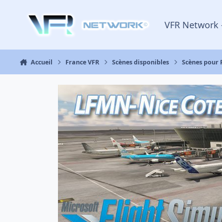
Aller au contenu
VFR Network 
Accueil
France VFR
Scènes disponibles
Scènes pour