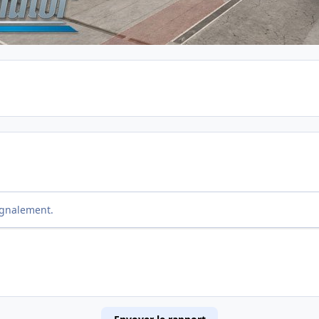
ignalement.