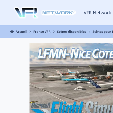
Aller au contenu
VFR Network 
Accueil
France VFR
Scènes disponibles
Scènes pour