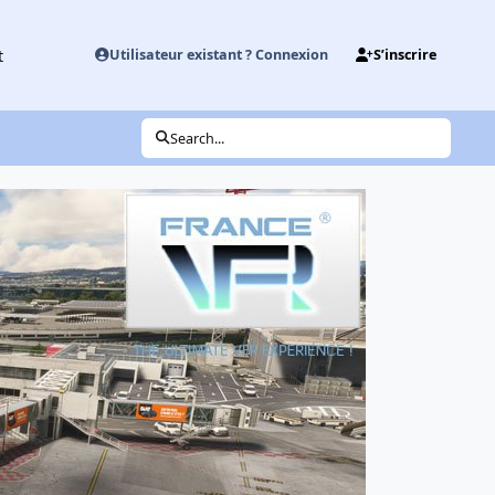
t
Utilisateur existant ? Connexion
S’inscrire
Search...