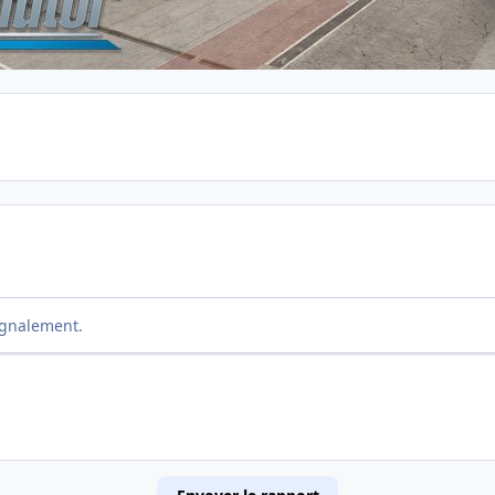
ignalement.