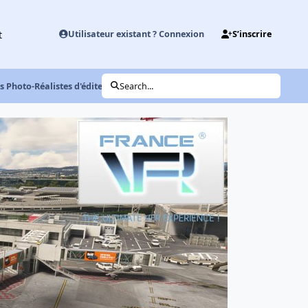
t
Utilisateur existant ? Connexion
S’inscrire
s Photo-Réalistes d'éditeurs différents
Search...