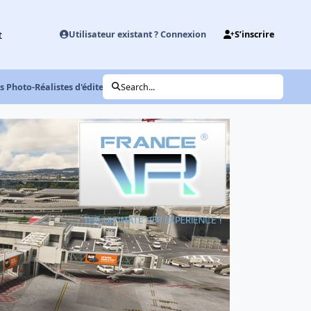
t
Utilisateur existant ? Connexion
S’inscrire
s Photo-Réalistes d'éditeurs différents
Search...