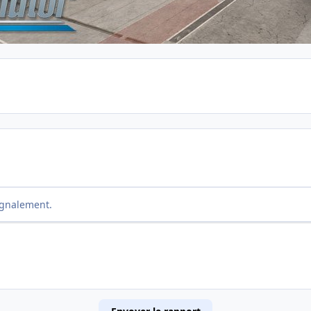
ignalement.