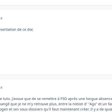
 a
ésentation de ce doc
 a
 tuto. J'avoue que de se remettre à P3D après une longue absence
hangé que je ne m'y retrouve plus, entre la notion d' "Agx" et un 
togen et ses sous-dossiers qu'il faut maintenant créer. Il y a de quo