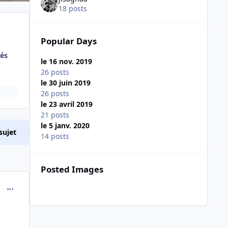
18 posts
Popular Days
és
le 16 nov. 2019
26 posts
le 30 juin 2019
26 posts
le 23 avril 2019
21 posts
le 5 janv. 2020
sujet
14 posts
Posted Images
comment_189589