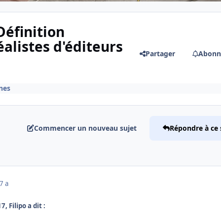
Définition
alistes d'éditeurs
Partager
Abonn
ènes
Commencer un nouveau sujet
Répondre à ce 
7 a
, Filipo a dit :