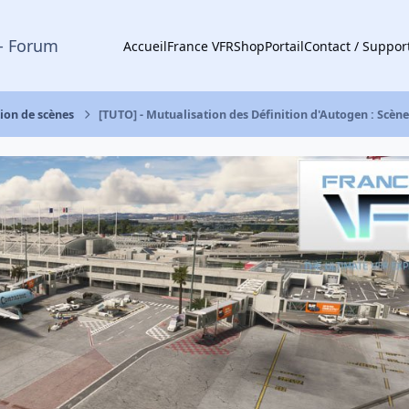
- Forum
Accueil
France VFR
Shop
Portail
Contact / Suppor
tion de scènes
[TUTO] - Mutualisation des Définition d'Autogen : Scène