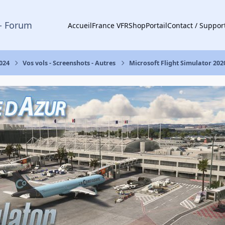
- Forum
Accueil
France VFR
Shop
Portail
Contact / Suppor
2024
Vos vols - Screenshots - Autres
Microsoft Flight Simulator 202