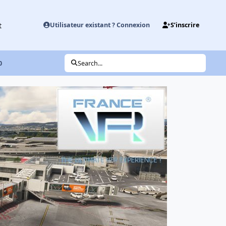
t
Utilisateur existant ? Connexion
S’inscrire
0
Search...