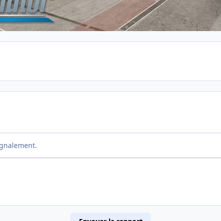
ignalement.