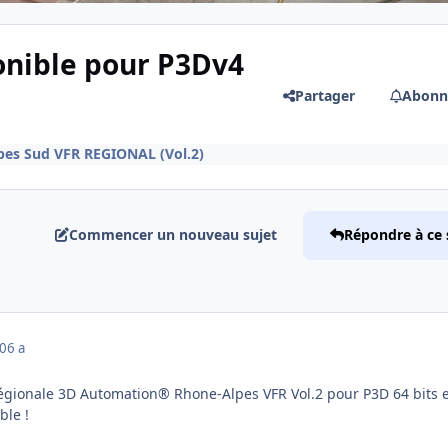
onible pour P3Dv4
Partager
Abonn
pes Sud VFR REGIONAL (Vol.2)
Commencer un nouveau sujet
Répondre à ce 
20
6 a
égionale 3D Automation® Rhone-Alpes VFR Vol.2 pour P3D 64 bits e
ble !