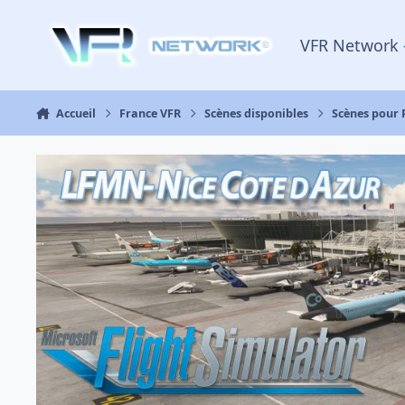
Aller au contenu
VFR Network 
Accueil
France VFR
Scènes disponibles
Scènes pour