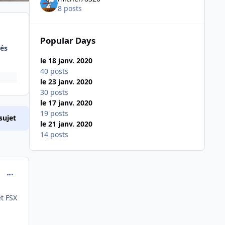
8 posts
Popular Days
és
le 18 janv. 2020
40 posts
le 23 janv. 2020
30 posts
le 17 janv. 2020
19 posts
sujet
le 21 janv. 2020
14 posts
comment_210718
t FSX