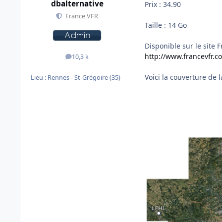
dbalternative
Prix : 34.90
France VFR
Taille : 14 Go
Disponible sur le site 
http://www.francevfr.
10,3 k
messages
Voici la couverture de l
Lieu :
Rennes - St-Grégoire (35)