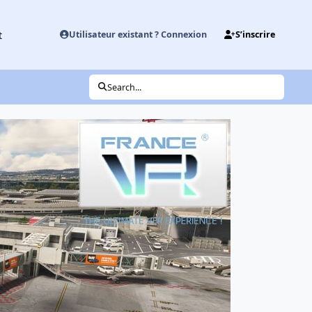
t
Utilisateur existant ? Connexion
S’inscrire
Search...