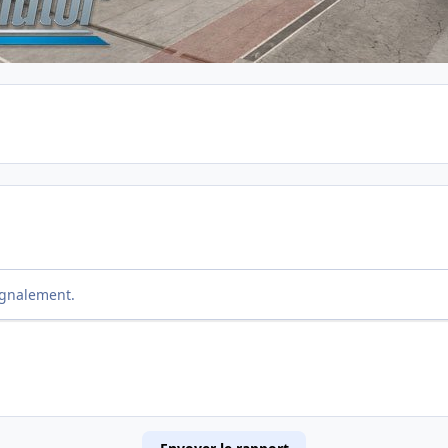
ignalement.