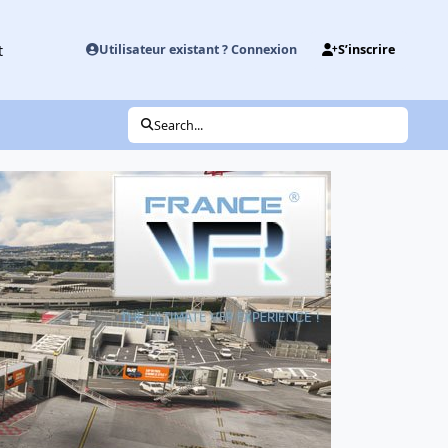
t
Utilisateur existant ? Connexion
S’inscrire
Search...