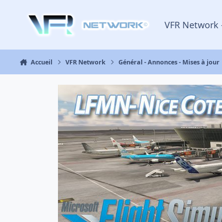
Aller au contenu
VFR Network 
Accueil
VFR Network
Général - Annonces - Mises à jour