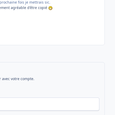
rochaine fois je mettrais sic.
llement agréable d'être copié
 avec votre compte.