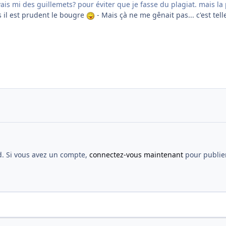
ais mi des guillemets? pour éviter que je fasse du plagiat. mais la p
s il est prudent le bougre
- Mais çà ne me gênait pas... c'est te
d. Si vous avez un compte,
connectez-vous maintenant
pour publier