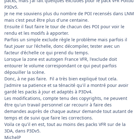
packs, mais j'ai fait quelques excludes pour le pack VFR Poitou
P3Dv5.
Je ne me souviens plus du nombre de POI recensés dans LNM
mais c'est peut être plus d'une centaine.
Ensuite il faut faire le tour de chacun des POI pour voir le
rendu et les modifs à apporter.
Parfois un simple exclude règle le problème mais parfois il
faut jouer sur l'échelle, donc décompiler, tester avec un
facteur d'échelle ce qui prend du temps.
Lorsque la zone est autogen France VFR, l'exclude doit
entourer le volume correspondant ce qui peut parfois
dépouiller la scène.
Donc, à ne pas faire. Fil a très bien expliqué tout cela.
J'admire sa patience et sa ténacité qu'il a montré pour avoir
gardé les packs à jour et adaptés à P3Dv4.
Les modifications, compte tenu des copyrights, ne peuvent
être qu'un travail personnel car recourir à faire des
demandes auprès de chaque auteur demande tout autant de
temps et de suivi que faire les corrections.
Voila ce qu'il en est, tout au moins des packs VFR sur de la
3DA, dans P3Dv5.
MichelP