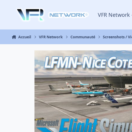
Aller au contenu
VFR Network 
Accueil
VFR Network
Communauté
Screenshots / V