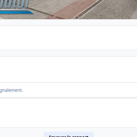
ignalement.