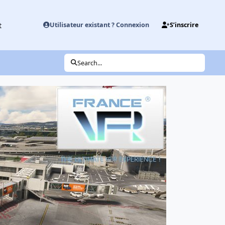
t
Utilisateur existant ? Connexion
S’inscrire
Search...