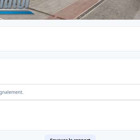
ignalement.