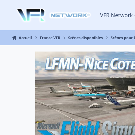
Aller au contenu
VFR Network 
Accueil
France VFR
Scènes disponibles
Scènes pour