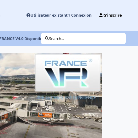
t
Utilisateur existant ? Connexion
S’inscrire
 FRANCE V4.0 Disponible !
Search...