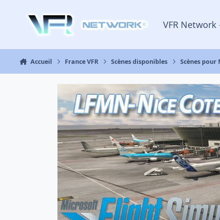
Aller au contenu
VFR Network 
Accueil
France VFR
Scènes disponibles
Scènes pour