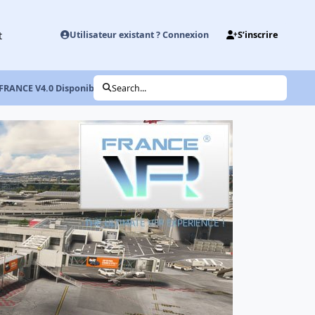
t
Utilisateur existant ? Connexion
S’inscrire
 FRANCE V4.0 Disponible !
Search...