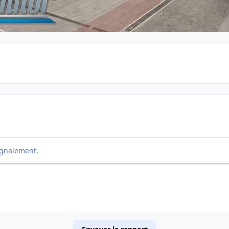
ignalement.