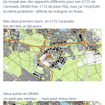
J'ai essayé avec des appareils différents pour voir (C172 de
Carenado, DR400 free, C172 de base FSX), mais j'ai TOUJOURS
le même problème : difficile de m'aligner en finale.
Mes deux premiers tours en C172 Carenado.
Pas terrible, je découvre.
Deux autres en DR400.
Un petit peu meilleur ... mais peut mieux faire