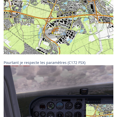
Pourtant je respecte les paramètres (C172 FSX)