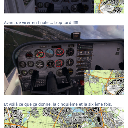
Avant de virer en finale ... trop tard !!!!!
Et voilà ce que ça donne, la cinquième et la sixième fois.