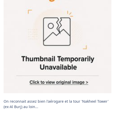
On reconnait assez bien l'aérogare et la tour 'Nakheel Tower'
(ex-Al Burj) au loin...