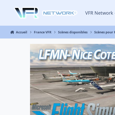
Aller au contenu
VFR Network 
Accueil
France VFR
Scènes disponibles
Scènes pour