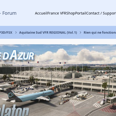
- Forum
Accueil
France VFR
Shop
Portail
Contact / Suppor
 P3D/FSX
Aquitaine Sud VFR REGIONAL (Vol.1)
Rien qui ne fonctio