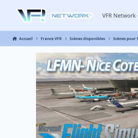
Aller au contenu
VFR Network 
Accueil
France VFR
Scènes disponibles
Scènes pour