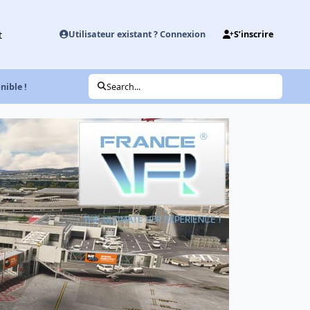
t
Utilisateur existant ? Connexion
S’inscrire
ible !
Search...