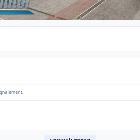
ignalement.