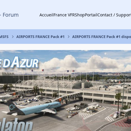
- Forum
Accueil
France VFR
Shop
Portail
Contact / Suppor
 MSFS
AIRPORTS FRANCE Pack #1
AIRPORTS FRANCE Pack #1 dispon