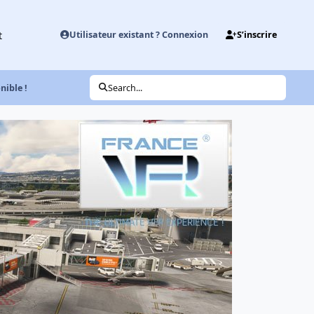
t
Utilisateur existant ? Connexion
S’inscrire
ible !
Search...