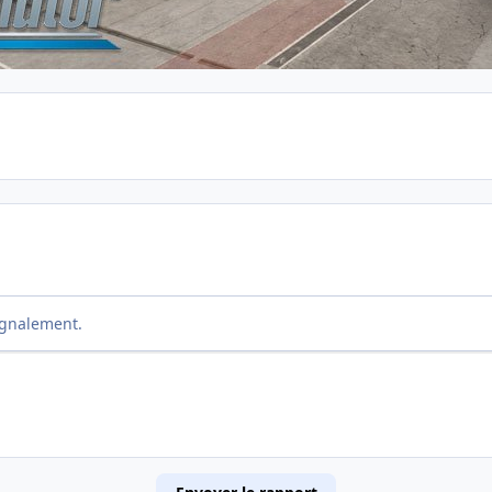
ignalement.