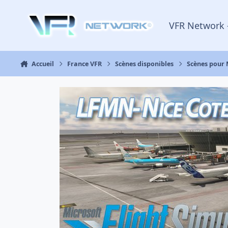
Aller au contenu
VFR Network 
Accueil
France VFR
Scènes disponibles
Scènes pour