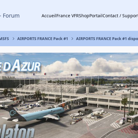
- Forum
Accueil
France VFR
Shop
Portail
Contact / Suppor
 MSFS
AIRPORTS FRANCE Pack #1
AIRPORTS FRANCE Pack #1 dispon