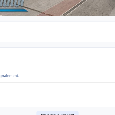
ignalement.