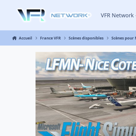
Aller au contenu
VFR Network 
Accueil
France VFR
Scènes disponibles
Scènes pour