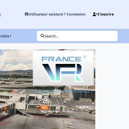
t
Utilisateur existant ? Connexion
S’inscrire
ible !
Search...