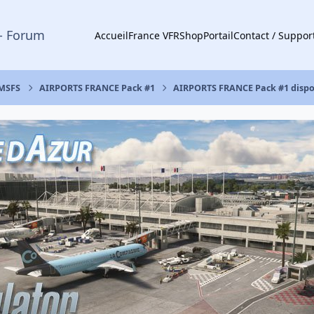
- Forum
Accueil
France VFR
Shop
Portail
Contact / Suppor
 MSFS
AIRPORTS FRANCE Pack #1
AIRPORTS FRANCE Pack #1 dispon