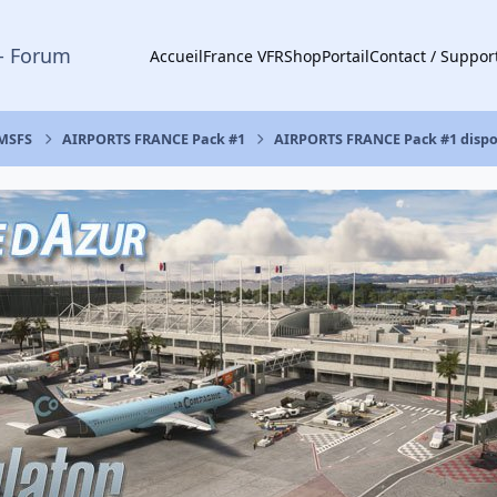
- Forum
Accueil
France VFR
Shop
Portail
Contact / Suppor
 MSFS
AIRPORTS FRANCE Pack #1
AIRPORTS FRANCE Pack #1 dispon