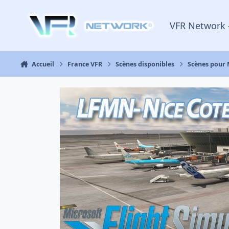
Aller au contenu
VFR Network 
Accueil
France VFR
Scènes disponibles
Scènes pour