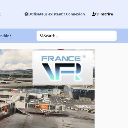
t
Utilisateur existant ? Connexion
S’inscrire
ible !
Search...