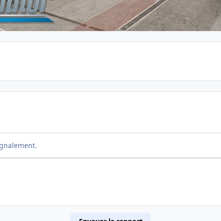
ignalement.