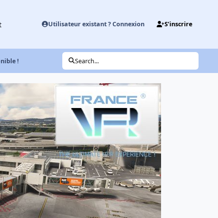
t
Utilisateur existant ? Connexion
S’inscrire
ible !
Search...