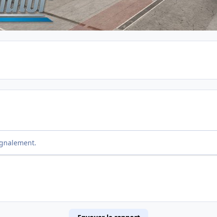
ignalement.