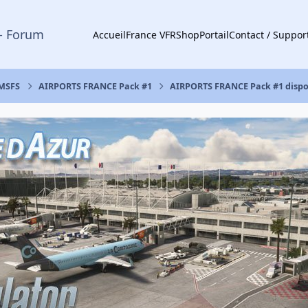
- Forum
Accueil
France VFR
Shop
Portail
Contact / Suppor
 MSFS
AIRPORTS FRANCE Pack #1
AIRPORTS FRANCE Pack #1 dispon