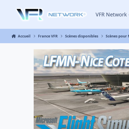
Aller au contenu
VFR Network 
Accueil
France VFR
Scènes disponibles
Scènes pour