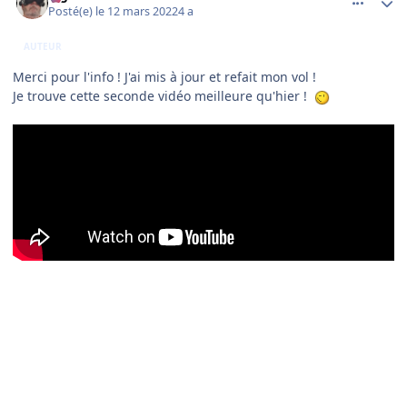
Posté(e)
le 12 mars 2022
4 a
AUTEUR
Merci pour l'info ! J'ai mis à jour et refait mon vol !
Je trouve cette seconde vidéo meilleure qu'hier !