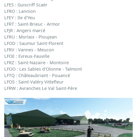
LFES : Guiscriff Scaër
LFRO : Lannion
LFEY : Ile d'Yeu
LFRT : Saint-Brieuc - Armor
LFJR : Angers marcé
LFRU : Morlaix - Ploujean
LFOD : Saumur Saint-Florent
LFRV : Vannes - Meucon
LFOE : Evreux-Fauville
LFRZ : Saint-Nazaire - Montoire
LFOO : Les Sables d'Olonne - Talmont
LFTQ : Châteaubriant - Pouancé
LFOS : Saint-Valéry Vittefleur
LFRW : Avranches Le Val Saint-Père