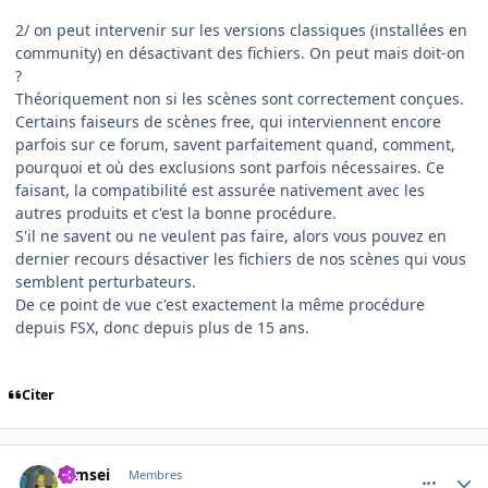
2/ on peut intervenir sur les versions classiques (installées en
community) en désactivant des fichiers. On peut mais doit-on
?
Théoriquement non si les scènes sont correctement conçues.
Certains faiseurs de scènes free, qui interviennent encore
parfois sur ce forum, savent parfaitement quand, comment,
pourquoi et où des exclusions sont parfois nécessaires. Ce
faisant, la compatibilité est assurée nativement avec les
autres produits et c'est la bonne procédure.
S'il ne savent ou ne veulent pas faire, alors vous pouvez en
dernier recours désactiver les fichiers de nos scènes qui vous
semblent perturbateurs.
De ce point de vue c'est exactement la même procédure
depuis FSX, donc depuis plus de 15 ans.
Citer
comment_242450
Author stats
symsei
Membres