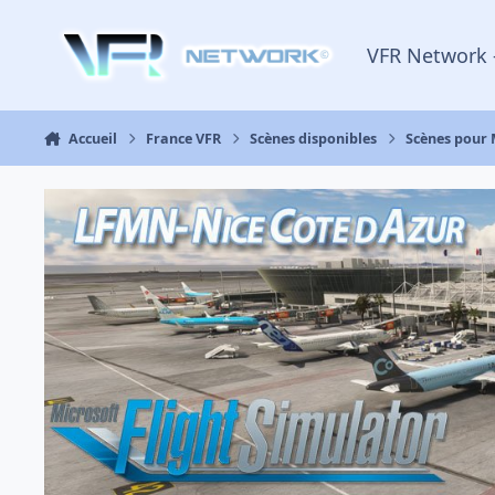
Aller au contenu
VFR Network 
Accueil
France VFR
Scènes disponibles
Scènes pour