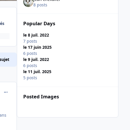
8 posts
Popular Days
és
le 8 juil. 2022
7 posts
le 17 juin 2025
6 posts
le 9 juil. 2022
sujet
6 posts
le 11 juil. 2025
5 posts
comment_247280
Posted Images
dans