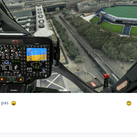
s pas