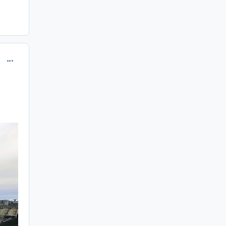
comment_247284