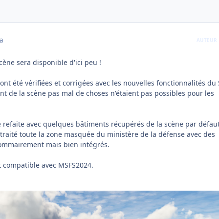
a
AUTEUR
cène sera disponible d'ici peu !
ont été vérifiées et corrigées avec les nouvelles fonctionnalités du
nt de la scène pas mal de choses n'étaient pas possibles pour les
é refaite avec quelques bâtiments récupérés de la scène par défaut
raité toute la zone masquée du ministère de la défense avec des
ommairement mais bien intégrés.
t compatible avec MSFS2024.