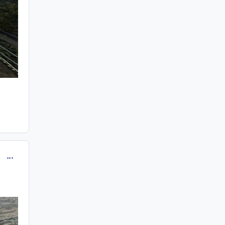
comment_247285