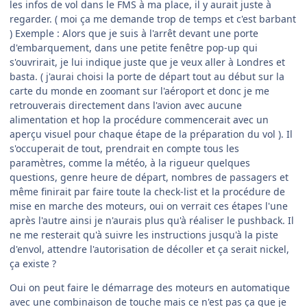
les infos de vol dans le FMS à ma place, il y aurait juste à
regarder. ( moi ça me demande trop de temps et c'est barbant
) Exemple : Alors que je suis à l'arrêt devant une porte
d'embarquement, dans une petite fenêtre pop-up qui
s'ouvrirait, je lui indique juste que je veux aller à Londres et
basta. ( j'aurai choisi la porte de départ tout au début sur la
carte du monde en zoomant sur l'aéroport et donc je me
retrouverais directement dans l'avion avec aucune
alimentation et hop la procédure commencerait avec un
aperçu visuel pour chaque étape de la préparation du vol ). Il
s'occuperait de tout, prendrait en compte tous les
paramètres, comme la météo, à la rigueur quelques
questions, genre heure de départ, nombres de passagers et
même finirait par faire toute la check-list et la procédure de
mise en marche des moteurs, oui on verrait ces étapes l'une
après l'autre ainsi je n'aurais plus qu'à réaliser le pushback. Il
ne me resterait qu'à suivre les instructions jusqu'à la piste
d'envol, attendre l'autorisation de décoller et ça serait nickel,
ça existe ?
Oui on peut faire le démarrage des moteurs en automatique
avec une combinaison de touche mais ce n'est pas ça que je