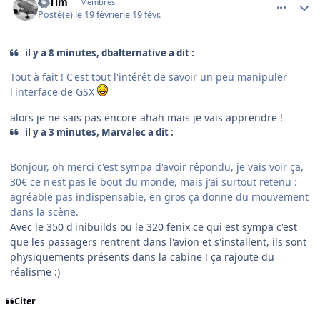
30Tim
Membres
Posté(e)
le 19 février
le 19 févr.
il y a 8 minutes, dbalternative a dit :
Tout à fait ! C'est tout l'intérêt de savoir un peu manipuler
l'interface de GSX
alors je ne sais pas encore ahah mais je vais apprendre !
il y a 3 minutes, Marvalec a dit :
Bonjour, oh merci c'est sympa d'avoir répondu, je vais voir ça,
30€ ce n'est pas le bout du monde, mais j'ai surtout retenu :
agréable pas indispensable, en gros ça donne du mouvement
dans la scène.
Avec le 350 d'inibuilds ou le 320 fenix ce qui est sympa c'est
que les passagers rentrent dans l'avion et s'installent, ils sont
physiquements présents dans la cabine ! ça rajoute du
réalisme :)
Citer