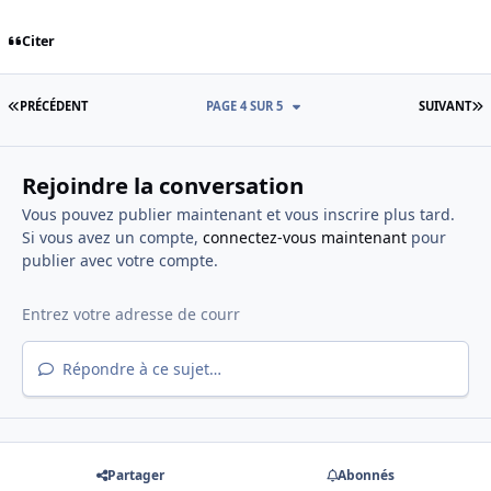
Citer
PREMIÈRE PAGE
D
PRÉCÉDENT
PAGE 4 SUR 5
SUIVANT
Rejoindre la conversation
Vous pouvez publier maintenant et vous inscrire plus tard.
Si vous avez un compte,
connectez-vous maintenant
pour
publier avec votre compte.
Répondre à ce sujet…
Partager
Abonnés