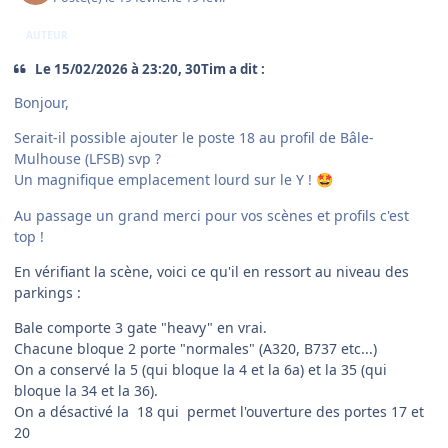
AUTEUR
Le 15/02/2026 à 23:20, 30Tim a dit :
Bonjour,
Serait-il possible ajouter le poste 18 au profil de Bâle-
Mulhouse (LFSB) svp ?
Un magnifique emplacement lourd sur le Y !
🤩
Au passage un grand merci pour vos scènes et profils c'est
top !
En vérifiant la scène, voici ce qu'il en ressort au niveau des
parkings :
Bale comporte 3 gate "heavy" en vrai.
Chacune bloque 2 porte "normales" (A320, B737 etc...)
On a conservé la 5 (qui bloque la 4 et la 6a) et la 35 (qui
bloque la 34 et la 36).
On a désactivé la 18 qui permet l'ouverture des portes 17 et
20