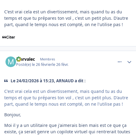
C'est vrai cela est un divertissement, mais quand tu as du
temps et que tu prépares ton vol , c'est un petit plus. D'autre
part, quand le temps nous est compté, on ne l'utilise pas !
Citer
comment_253853
Author stats
Marvalec
Membres
Posté(e)
le 26 février
le 26 févr.
Le 24/02/2026 à 15:23, ARNAUD a dit :
C'est vrai cela est un divertissement, mais quand tu as du
temps et que tu prépares ton vol , c'est un petit plus. D'autre
part, quand le temps nous est compté, on ne l'utilise pas !
Bonjour,
Moi il y a un utilitaire que j'aimerais bien mais est ce que ça
existe, ça serait genre un copilote virtuel qui rentrerait toutes