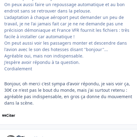
On peux aussi faire un repoussage automatique et au bon
endroit sans se retrouver dans la pelouse.
L'adaptation à chaque aéroport peut demander un peu de
travail, je ne l'ai jamais fait car je ne ne demande pas une
précision démoniaque et France VFR fournit les fichiers : très
facile à installer car automatique !
On peut aussi voir les passagers monter et descendre dans
l'avion avec le son des hotesses disant "bonjour"...
Agréable oui, mais non indispensable.
J'espère avoir répondu à ta question.
Cordialement
Bonjour, oh merci c'est sympa d'avoir répondu, je vais voir ça,
30€ ce n'est pas le bout du monde, mais j'ai surtout retenu :
agréable pas indispensable, en gros ça donne du mouvement
dans la scène.
Citer
comment_253813
Author stats