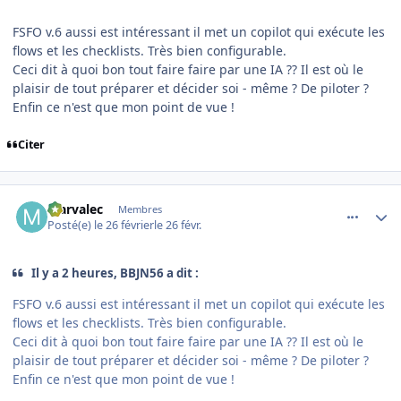
FSFO v.6 aussi est intéressant il met un copilot qui exécute les
flows et les checklists. Très bien configurable.
Ceci dit à quoi bon tout faire faire par une IA ?? Il est où le
plaisir de tout préparer et décider soi - même ? De piloter ?
Enfin ce n'est que mon point de vue !
Citer
comment_253858
Author stats
Marvalec
Membres
Posté(e)
le 26 février
le 26 févr.
Il y a 2 heures, BBJN56 a dit :
FSFO v.6 aussi est intéressant il met un copilot qui exécute les
flows et les checklists. Très bien configurable.
Ceci dit à quoi bon tout faire faire par une IA ?? Il est où le
plaisir de tout préparer et décider soi - même ? De piloter ?
Enfin ce n'est que mon point de vue !