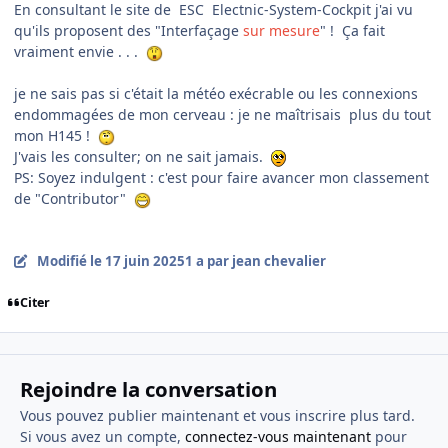
En consultant le site de ESC Electnic-System-Cockpit j'ai vu
qu'ils proposent des "Interfaçage
sur mesure
" ! Ça fait
vraiment envie . . .
je ne sais pas si c'était la météo exécrable ou les connexions
endommagées de mon cerveau : je ne maîtrisais plus du tout
mon H145 !
J'vais les consulter; on ne sait jamais.
PS: Soyez indulgent : c'est pour faire avancer mon classement
de "Contributor"
Modifié
le 17 juin 2025
1 a
par jean chevalier
Citer
Rejoindre la conversation
Vous pouvez publier maintenant et vous inscrire plus tard.
Si vous avez un compte,
connectez-vous maintenant
pour