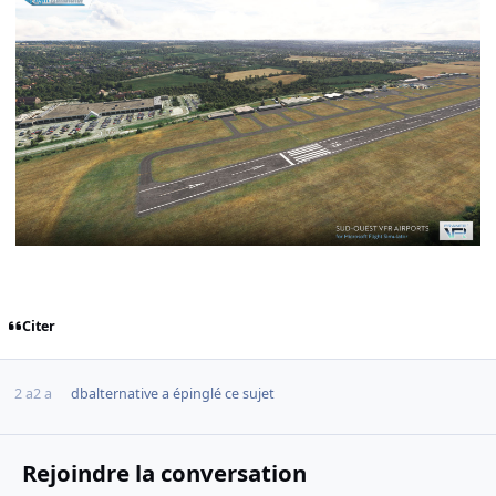
Citer
2 a
2 a
dbalternative
a épinglé ce sujet
Rejoindre la conversation