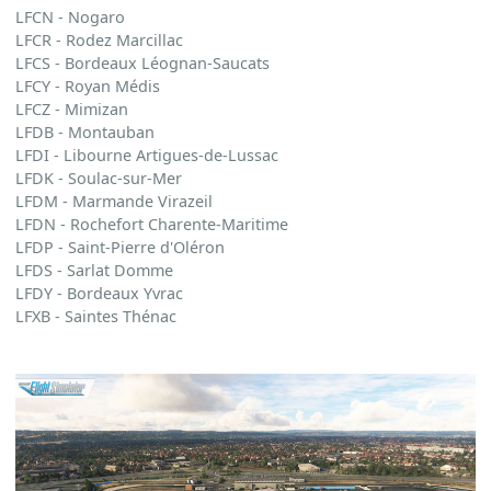
LFCN - Nogaro
LFCR - Rodez Marcillac
LFCS - Bordeaux Léognan-Saucats
LFCY - Royan Médis
LFCZ - Mimizan
LFDB - Montauban
LFDI - Libourne Artigues-de-Lussac
LFDK - Soulac-sur-Mer
LFDM - Marmande Virazeil
LFDN - Rochefort Charente-Maritime
LFDP - Saint-Pierre d'Oléron
LFDS - Sarlat Domme
LFDY - Bordeaux Yvrac
LFXB - Saintes Thénac