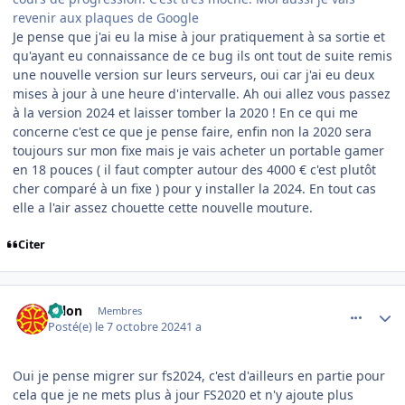
revenir aux plaques de Google
Je pense que j'ai eu la mise à jour pratiquement à sa sortie et
qu'ayant eu connaissance de ce bug ils ont tout de suite remis
une nouvelle version sur leurs serveurs, oui car j'ai eu deux
mises à jour à une heure d'intervalle. Ah oui allez vous passez
à la version 2024 et laisser tomber la 2020 ! En ce qui me
concerne c'est ce que je pense faire, enfin non la 2020 sera
toujours sur mon fixe mais je vais acheter un portable gamer
en 18 pouces ( il faut compter autour des 4000 € c'est plutôt
cher comparé à un fixe ) pour y installer la 2024. En tout cas
elle a l'air assez chouette cette nouvelle mouture.
Citer
comment_250038
Author stats
solon
Membres
Posté(e)
le 7 octobre 2024
1 a
Oui je pense migrer sur fs2024, c'est d'ailleurs en partie pour
cela que je ne mets plus à jour FS2020 et n'y ajoute plus