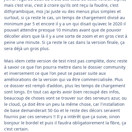
mais c'est vrai, c'est à croire qu'ils ont reçu la foudre, c'est
dithyrambique, moi j'ai juste vu des menus plus simples et
surtout, si ça reste le cas, un temps de chargement divisé au
minimum par 5 et encore il y a un qui disait qu'avec le 2020 il
pouvait attendre presque 10 minutes avant que de pouvoir
décoller alors que là il y a une sorte de zoom et en gros c'est à
peine une minute. Si ça reste le cas dans la version finale, ça
sera déjà un gros plus.
Mais idem cette version de test n'est pas complète, donc reste
à savoir ce que l'on pourra mettre dans le dossier community
et inversement ce que l'on peut se passer suite aux
améliorations de la version qui va être commercialisée. Plus
ce dossier est rempli d'addon, plus les temps de chargement
sont longs. En tout cas après avoir bien recoupé des infos,
beaucoup de choses vont se trouver sur des serveurs azur, ou
le cloud, ça doit être un peu la même chose, car l'installation
de base demanderait 50 Go et le reste des décors seraient
fournis par ces serveurs !! Il y a intérêt que ça suive, sinon
bonjour le bordel et puis il faudra obligatoirement la fibre, ça
c'est certain.