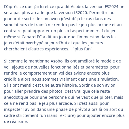
D'après ce que j'ai lu et ce qu'a dit Asobo, la version FS2024 ne
sera pas plus arcade que la version fS2020. Permettre au
joueur de sortir de son avion (c'est déjà le cas dans des
simulateurs de trains) ne rendra pas le jeu plus arcade et au
contraire peut apporter un plus à l'aspect immersif du jeu,
même si Canard PC a dit un jour que l'immersion dans les
jeux c'était overhypé aujourd'hui et que les joueurs
cherchaient d'autres expériences... "plus fun"
Si comme le mentionne Asobo, ils ont amélioré le modèle de
vol, ajouté de nouvelles fonctionnalités et paramètres pour
rendre le comportement en vol des avions encore plus
crédible alors nous sommes vraiment dans une simulation.
S'ils ont menti c'est une autre histoire. Sortir de son avion
pour aller prendre des photos, c'est vrai que cela reste
anecdotique pour une personne qui ne veut que piloter, mais
cela ne rend pas le jeu plus arcade. Si c'est aussi pour
inspecter l'avion dans une phase de prévol alors là on sort du
cadre strictement fun (sans l'exclure) pour ajouter encore plus
de réalisme.