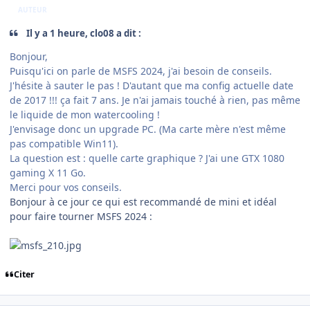
AUTEUR
Il y a 1 heure, clo08 a dit :
Bonjour,
Puisqu'ici on parle de MSFS 2024, j'ai besoin de conseils.
J'hésite à sauter le pas ! D'autant que ma config actuelle date
de 2017 !!! ça fait 7 ans. Je n'ai jamais touché à rien, pas même
le liquide de mon watercooling !
J'envisage donc un upgrade PC. (Ma carte mère n'est même
pas compatible Win11).
La question est : quelle carte graphique ? J'ai une GTX 1080
gaming X 11 Go.
Merci pour vos conseils.
Bonjour à ce jour ce qui est recommandé de mini et idéal
pour faire tourner MSFS 2024
:
Citer