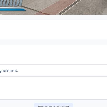
ignalement.