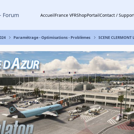
- Forum
Accueil
France VFR
Shop
Portail
Contact / Suppor
2024
Paramétrage - Optimisations - Problèmes
SCENE CLERMONT 