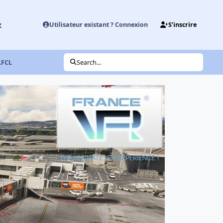
t
Utilisateur existant ? Connexion
S’inscrire
LFCL
Search...