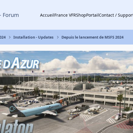
- Forum
Accueil
France VFR
Shop
Portail
Contact / Suppor
2024
Installation - Updates
Depuis le lancement de MSFS 2024