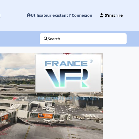
t
Utilisateur existant ? Connexion
S’inscrire
Search...