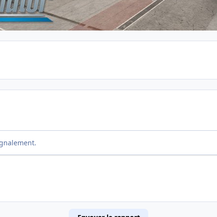
ignalement.