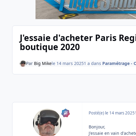
J'essaie d'acheter Paris Re
boutique 2020
Par
Big Mike
le 14 mars 2025
1 a
dans
Paramétrage - O
Posté(e)
le 14 mars 2025
Bonjour,
J'essaie en vain d'ache