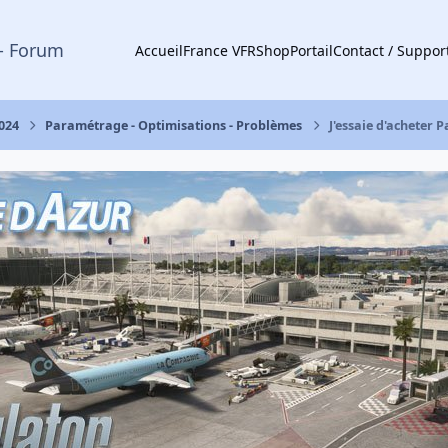
- Forum
Accueil
France VFR
Shop
Portail
Contact / Suppor
2024
Paramétrage - Optimisations - Problèmes
J'essaie d'acheter 