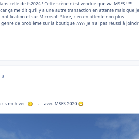
dans celle de fs2024 ! Cette scène n'est vendue que via MSFS !!!!!
 car ça me dit qu'il y a une autre transaction en attente mais que j
 notification et sur Microsoft Store, rien en attente non plus !
genre de problème sur la boutique ????? Je n'ai pas réussi à joindr
1 a
aris en hiver
. . . avec MSFS 2020