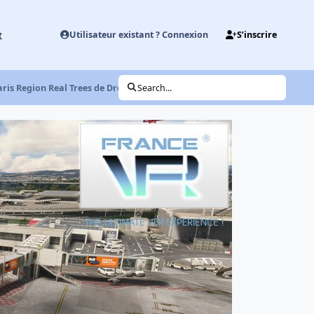
t
Utilisateur existant ? Connexion
S’inscrire
Paris Region Real Trees de Dreamscenery sur la boutique 2020
Search...