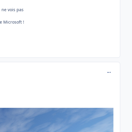
e ne vois pas
e Microsoft !
comment_251