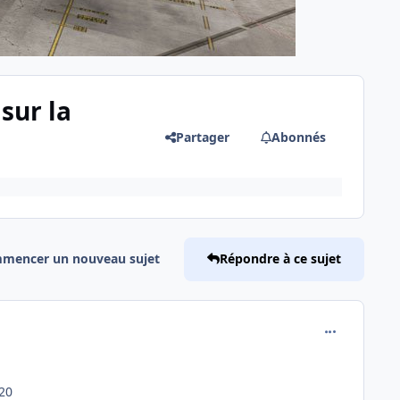
sur la
Partager
Abonnés
mencer un nouveau sujet
Répondre à ce sujet
comment_251
20