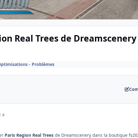
gion Real Trees de Dreamscenery 
ptimisations - Problèmes
Com
1 a
ter
Paris Region Real Trees
de Dreamscenery dans la boutique fs20