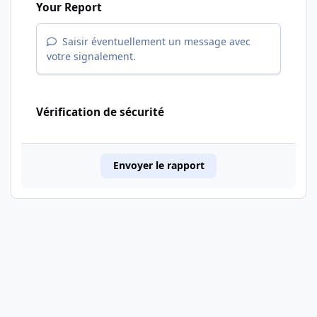
Your Report
Saisir éventuellement un message avec
votre signalement.
Vérification de sécurité
Envoyer le rapport