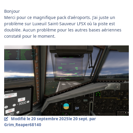
Bonjour
Merci pour ce magnifique pack d'aéroports. J'ai juste un
problème sur Luxeuil Saint-Sauveur LFSX où la piste est
doublée. Aucun problème pour les autres bases aériennes
constaté pour le moment.
Modifié
le 20 septembre 2025
le 20 sept.
par
Grim_Reaper68140