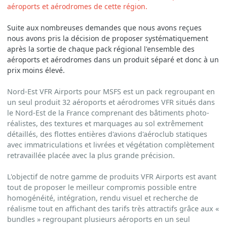
aéroports et aérodromes de cette région.
Suite aux nombreuses demandes que nous avons reçues
nous avons pris la décision de proposer systématiquement
après la sortie de chaque pack régional l'ensemble des
aéroports et aérodromes dans un produit séparé et donc à un
prix moins élevé.
Nord-Est VFR Airports pour MSFS est un pack regroupant en
un seul produit 32 aéroports et aérodromes VFR situés dans
le Nord-Est de la France comprenant des bâtiments photo-
réalistes, des textures et marquages au sol extrêmement
détaillés, des flottes entières d'avions d'aéroclub statiques
avec immatriculations et livrées et végétation complètement
retravaillée placée avec la plus grande précision.
L'objectif de notre gamme de produits VFR Airports est avant
tout de proposer le meilleur compromis possible entre
homogénéité, intégration, rendu visuel et recherche de
réalisme tout en affichant des tarifs très attractifs grâce aux «
bundles » regroupant plusieurs aéroports en un seul