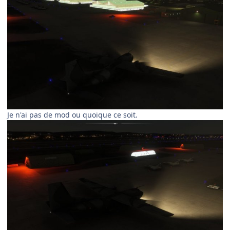
Je n'ai pas de mod ou quoique ce soit.