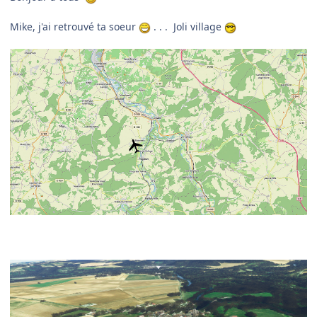
Mike, j'ai retrouvé ta soeur
. . . Joli village