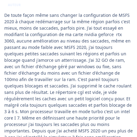
AUTEUR
De toute façon même sans changer la configuration de MSFS
2020 à chaque redémarrage sur la même région parfois c'est
mieux, moins de saccades, parfois pire. J'ai tout essayé en
modifiant la configuration de ma carte nvidia geforce rtx
3060, aucune amélioration au niveau des saccades, même en
passant au mode faible avec MSFS 2020, j'ai toujours
quelques petites saccades suivant les régions et parfois un
blocage quand j'amorce un atterrissage. J'ai 32 GO de ram,
avec un fichier d'échange géré par windows ou fixe, sans
fichier d'échange du moins avec un fichier d'échange de
100mo afin de travailler sur la ram. C'est pareil toujours
quelques blocages et saccades. J'ai supprimé le cache roulant
sans plus de résultat. Le répertoire cgl est vide, je vide
régulièrement les caches avec un petit logiciel conçu pour. Et
malgré cela toujours quelques saccades et parfois blocage de
3 à 6 s. Mon processeur travaille en mode turbo c'est un intel
core I 7. Même en définissant une haute priorité pour le
processeur j'ai toujours les saccades plus ou moins
importantes. Depuis que j'ai acheté MSFS 2020 un peu plus de