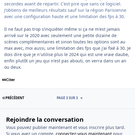
secondes avant de repartir. C'est pire que sans ce logiciel.
J'obtiens de meilleurs résultats sauf sur la région Parisienne
avec une configuration haute et une limitation des fps à 30.
Il ne faut pas trop s’inquiéter même si ça ne m'est jamais
arrivé sur le 2020 avec seulement une petite dizaine de
scènes complémentaires et sinon toutes les options sont au
max avec, moi aussi, une limitation des fps que j'ai fixé à 30. Je
dois dire que je n'utilise plus le 2024 qui est une vraie daube,
enfin plutôt un jeu qui n'est pas abouti, on verra dans un an
ou deux.
Citer
PREMIÈRE PAGE
PRÉCÉDENT
PAGE 3 SUR 3
Rejoindre la conversation
Vous pouvez publier maintenant et vous inscrire plus tard.
Si vous avez un compte,
connectez-vous maintenant
pour