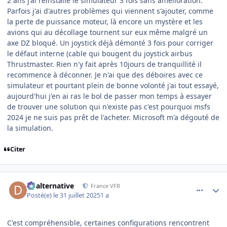
2 ans j'ai réinstallé le simulateur 3 fois sans amélioration.
Parfois j'ai d'autres problèmes qui viennent s'ajouter, comme
la perte de puissance moteur, là encore un mystère et les
avions qui au décollage tournent sur eux même malgré un
axe DZ bloqué. Un joystick déjà démonté 3 fois pour corriger
le défaut interne (cable qui bougent du joystick airbus
Thrustmaster. Rien n'y fait après 10jours de tranquillité il
recommence à déconner. Je n'ai que des déboires avec ce
simulateur et pourtant plein de bonne volonté j'ai tout essayé,
aujourd'hui j'en ai ras le bol de passer mon temps à essayer
de trouver une solution qui n'existe pas c'est pourquoi msfs
2024 je ne suis pas prêt de l'acheter. Microsoft m'a dégouté de
la simulation.
Citer
comment_252359
Author stats
dbalternative
France VFR
Posté(e)
le 31 juillet 2025
1 a
C'est compréhensible, certaines configurations rencontrent