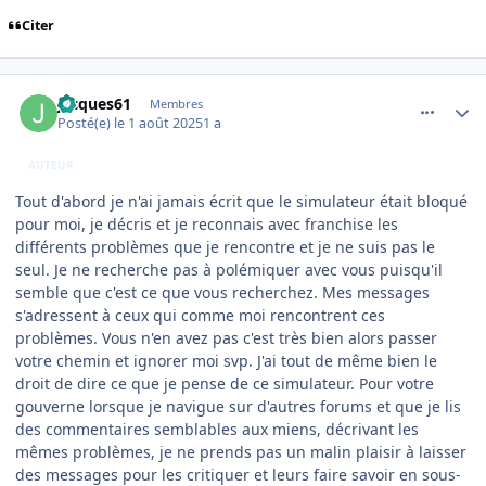
Citer
comment_252366
Author stats
jacques61
Membres
Posté(e)
le 1 août 2025
1 a
AUTEUR
Tout d'abord je n'ai jamais écrit que le simulateur était bloqué
pour moi, je décris et je reconnais avec franchise les
différents problèmes que je rencontre et je ne suis pas le
seul. Je ne recherche pas à polémiquer avec vous puisqu'il
semble que c'est ce que vous recherchez. Mes messages
s'adressent à ceux qui comme moi rencontrent ces
problèmes. Vous n'en avez pas c'est très bien alors passer
votre chemin et ignorer moi svp. J'ai tout de même bien le
droit de dire ce que je pense de ce simulateur. Pour votre
gouverne lorsque je navigue sur d'autres forums et que je lis
des commentaires semblables aux miens, décrivant les
mêmes problèmes, je ne prends pas un malin plaisir à laisser
des messages pour les critiquer et leurs faire savoir en sous-