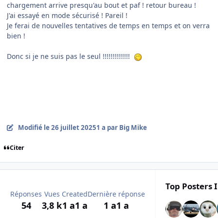
chargement arrive presqu'au bout et paf ! retour bureau !
J'ai essayé en mode sécurisé ! Pareil !
Je ferai de nouvelles tentatives de temps en temps et on verra
bien !
Donc si je ne suis pas le seul !!!!!!!!!!!!!!
Modifié
le 26 juillet 2025
1 a
par Big Mike
Citer
Top Posters I
Réponses
Vues
Created
Dernière réponse
54
3,8 k
1 a
1 a
1 a
1 a