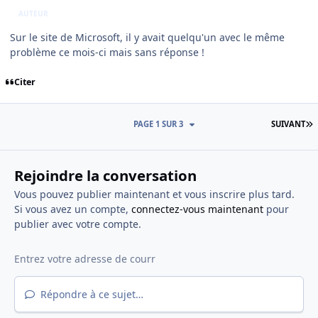
AUTEUR
Sur le site de Microsoft, il y avait quelqu'un avec le même
problème ce mois-ci mais sans réponse !
Citer
D
PAGE 1 SUR 3
SUIVANT
Rejoindre la conversation
Vous pouvez publier maintenant et vous inscrire plus tard.
Si vous avez un compte,
connectez-vous maintenant
pour
publier avec votre compte.
Répondre à ce sujet…