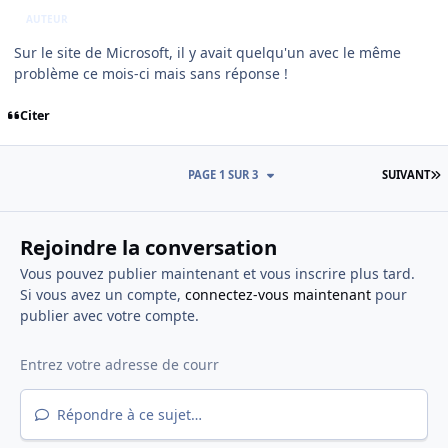
AUTEUR
Sur le site de Microsoft, il y avait quelqu'un avec le même
problème ce mois-ci mais sans réponse !
Citer
D
PAGE 1 SUR 3
SUIVANT
Rejoindre la conversation
Vous pouvez publier maintenant et vous inscrire plus tard.
Si vous avez un compte,
connectez-vous maintenant
pour
publier avec votre compte.
Répondre à ce sujet…