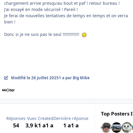
chargement arrive presqu'au bout et paf ! retour bureau !
J'ai essayé en mode sécurisé ! Pareil !
Je ferai de nouvelles tentatives de temps en temps et on verra
bien !
Donc si je ne suis pas le seul !!!!!!!!!!!!!!
Modifié
le 26 juillet 2025
1 a
par Big Mike
Citer
Top Posters I
Réponses
Vues
Created
Dernière réponse
54
3,9 k
1 a
1 a
1 a
1 a