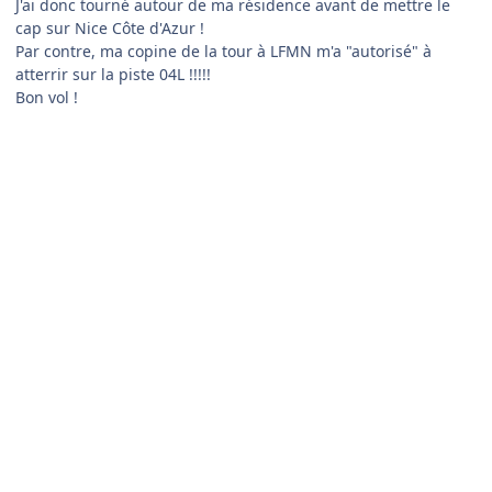
J'ai donc tourné autour de ma résidence avant de mettre le
cap sur Nice Côte d'Azur !
Par contre, ma copine de la tour à LFMN m'a "autorisé" à
atterrir sur la piste 04L !!!!!
Bon vol !