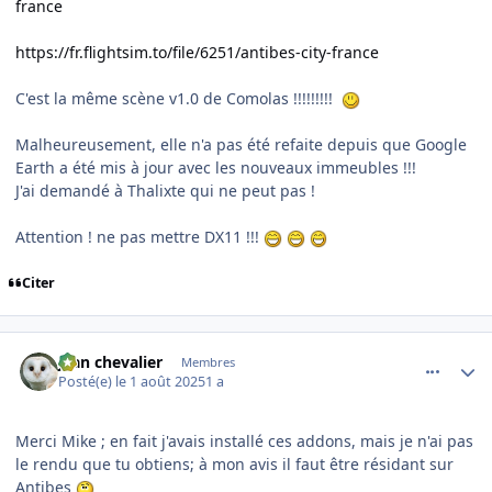
france
https://fr.flightsim.to/file/6251/antibes-city-france
C'est la même scène v1.0 de Comolas !!!!!!!!!
Malheureusement, elle n'a pas été refaite depuis que Google
Earth a été mis à jour avec les nouveaux immeubles !!!
J'ai demandé à Thalixte qui ne peut pas !
Attention ! ne pas mettre DX11 !!!
Citer
comment_252376
Author stats
jean chevalier
Membres
Posté(e)
le 1 août 2025
1 a
Merci Mike ; en fait j'avais installé ces addons, mais je n'ai pas
le rendu que tu obtiens; à mon avis il faut être résidant sur
Antibes