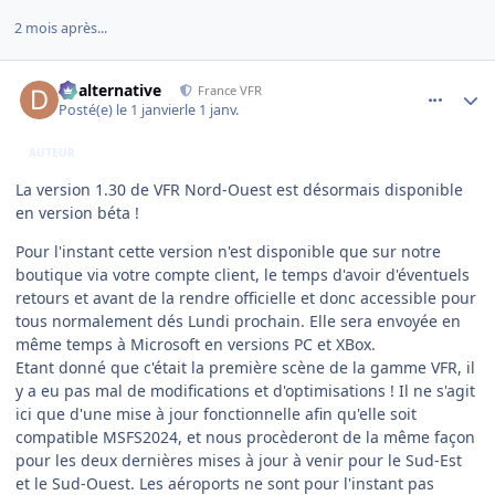
2 mois après...
comment_253443
Author stats
dbalternative
France VFR
Posté(e)
le 1 janvier
le 1 janv.
AUTEUR
La version 1.30 de VFR Nord-Ouest est désormais disponible
en version béta !
Pour l'instant cette version n'est disponible que sur notre
boutique via votre compte client, le temps d'avoir d'éventuels
retours et avant de la rendre officielle et donc accessible pour
tous normalement dés Lundi prochain. Elle sera envoyée en
même temps à Microsoft en versions PC et XBox.
Etant donné que c'était la première scène de la gamme VFR, il
y a eu pas mal de modifications et d'optimisations ! Il ne s'agit
ici que d'une mise à jour fonctionnelle afin qu'elle soit
compatible MSFS2024, et nous procèderont de la même façon
pour les deux dernières mises à jour à venir pour le Sud-Est
et le Sud-Ouest. Les aéroports ne sont pour l'instant pas