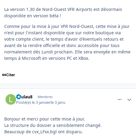
La version 1.30 de Nord-Ouest VFR Airports est désormais
disponible en version béta !
Comme pour la mise à jour VFR Nord-Ouest, cette mise à jour
n'est pour l'instant disponible que sur notre boutique via
votre compte client, le temps d'avoir d'éventuels retours et
avant de la rendre officielle et donc accessible pour tous
normalement dés Lundi prochain. Elle sera envoyée en même
temps à Microsoft en versions PC et XBox.
Citer
comment_253467
Author stats
Laulau8
Membres
Posté(e)
le 3 janvier
le 3 janv.
Bonjour et merci pour cette mise à jour.
La structure du dossier a sensiblement changé.
Beaucoup de cvx_LFxx.bgl ont disparu.