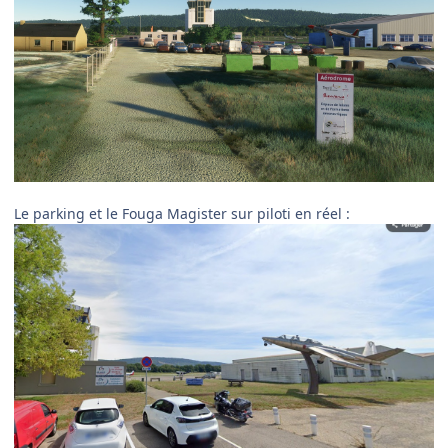
Le parking et le Fouga Magister sur piloti en réel
: