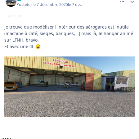
Posté(e)
le 7 décembre 2025
le 7 déc.
AUTEUR
Je trouve que modéliser l'intérieur des aérogares est inutile
(machine à café, sièges, banques, ..) mais là, le hangar animé
sur LFNH, bravo.
Et avec une 4L
😅